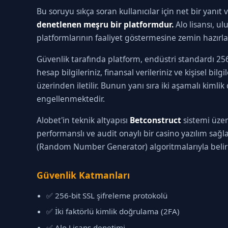
Bu soruyu sıkça soran kullanıcılar için net bir yanıt v
denetlenen meşru bir platformdur.
Alo lisansı, u
platformlarının faaliyet göstermesine zemin hazırla
Güvenlik tarafında platform, endüstri standardı 256
hesap bilgileriniz, finansal verileriniz ve kişisel bil
üzerinden iletilir. Bunun yanı sıra iki aşamalı kimlik
engellenmektedir.
Alobet'in teknik altyapısı
Betconstruct
sistemi üzer
performanslı ve audit onaylı bir casino yazılım sağl
(Random Number Generator) algoritmalarıyla belirl
Güvenlik Katmanları
✅ 256-bit SSL şifreleme protokolü
✅ İki faktörlü kimlik doğrulama (2FA)
✅ Alo Lisans denetimi