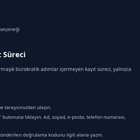
 seçeneği
 Süreci
Karmaşık bürokratik adımlar içermeyen kayıt süreci, yalnızca
ne tarayıcınızdan ulaşın.
 butonuna tıklayın. Ad, soyad, e-posta, telefon numarası,
nderilen doğrulama kodunu ilgili alana yazın.