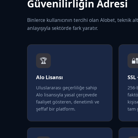
Güvenilirliğin Adresi
Binlerce kullanıcının tercihi olan Alobet, teknik al
anlayışıyla sektörde fark yaratır.
🏆

Alo Lisansı
SSL
Uluslararası geçerliliğe sahip
256-b
Alo lisansıyla yasal çerçevede
fakt
faaliyet gösteren, denetimli ve
kişis
şeffaf bir platform.
tam 