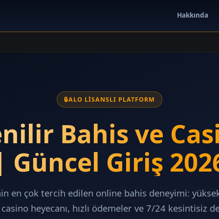
Hakkında
🔒
ALO LISANSLI PLATFORM
nilir Bahis ve Ca
| Güncel Giriş 202
nin en çok tercih edilen online bahis deneyimi: yüksek
 casino heyecanı, hızlı ödemeler ve 7/24 kesintisiz d