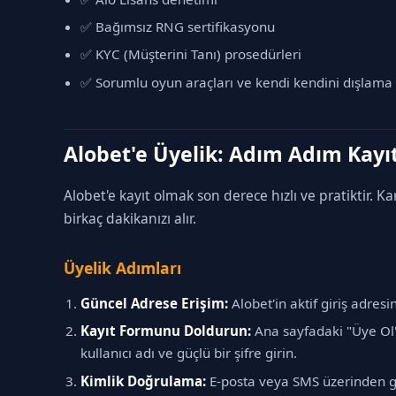
✅ Bağımsız RNG sertifikasyonu
✅ KYC (Müşterini Tanı) prosedürleri
✅ Sorumlu oyun araçları ve kendi kendini dışlama
Alobet'e Üyelik: Adım Adım Kayıt
Alobet'e kayıt olmak son derece hızlı ve pratiktir. 
birkaç dakikanızı alır.
Üyelik Adımları
Güncel Adrese Erişim:
Alobet'in aktif giriş adresi
Kayıt Formunu Doldurun:
Ana sayfadaki "Üye Ol"
kullanıcı adı ve güçlü bir şifre girin.
Kimlik Doğrulama:
E-posta veya SMS üzerinden gö