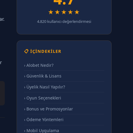
★★★★★
ar.
4.820 kullanıcı değerlendirmesi
📋 İÇINDEKILER
r
› Alobet Nedir?
› Güvenlik & Lisans
› Üyelik Nasıl Yapılır?
› Oyun Seçenekleri
› Bonus ve Promosyonlar
› Ödeme Yöntemleri
› Mobil Uygulama