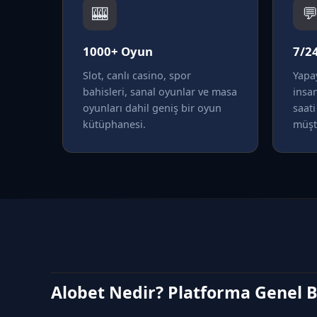
🎰

1000+ Oyun
7/24
Slot, canlı casino, spor
Yapay
bahisleri, sanal oyunlar ve masa
insa
oyunları dahil geniş bir oyun
saati
kütüphanesi.
müşt
Alobet Nedir? Platforma Genel B