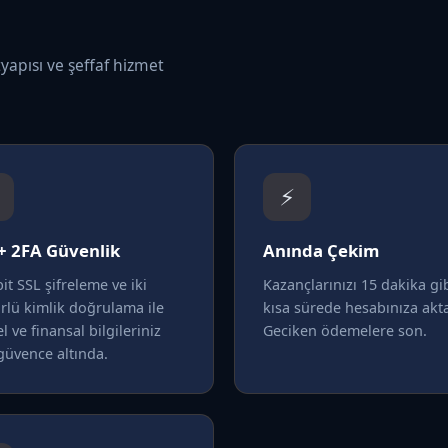
tyapısı ve şeffaf hizmet

⚡
 + 2FA Güvenlik
Anında Çekim
it SSL şifreleme ve iki
Kazançlarınızı 15 dakika gi
örlü kimlik doğrulama ile
kısa sürede hesabınıza akta
el ve finansal bilgileriniz
Geciken ödemelere son.
güvence altında.