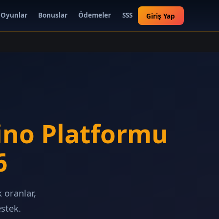
Oyunlar
Bonuslar
Ödemeler
SSS
Giriş Yap
sino Platformu
6
 oranlar,
estek.