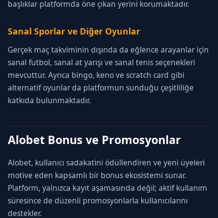
başlıklar platformda öne çıkan yerini korumaktadır.
Sanal Sporlar ve Diğer Oyunlar
Gerçek maç takviminin dışında da eğlence arayanlar için
sanal futbol, sanal at yarışı ve sanal tenis seçenekleri
mevcuttur. Ayrıca bingo, keno ve scratch card gibi
alternatif oyunlar da platformun sunduğu çeşitliliğe
katkıda bulunmaktadır.
Alobet Bonus ve Promosyonlar
Alobet, kullanıcı sadakatini ödüllendiren ve yeni üyeleri
motive eden kapsamlı bir bonus ekosistemi sunar.
Platform, yalnızca kayıt aşamasında değil; aktif kullanım
süresince de düzenli promosyonlarla kullanıcılarını
destekler.