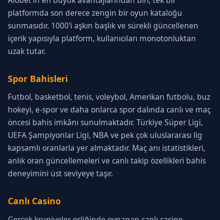
platformda son derece zengin bir oyun kataloğu
sunmasıdır. 1000'i aşkın başlık ve sürekli güncellenen
içerik yapısıyla platform, kullanıcıları monotonluktan
uzak tutar.
Spor Bahisleri
Futbol, basketbol, tenis, voleybol, Amerikan futbolu, buz
hokeyi, e-spor ve daha onlarca spor dalında canlı ve maç
öncesi bahis imkânı sunulmaktadır. Türkiye Süper Ligi,
UEFA Şampiyonlar Ligi, NBA ve pek çok uluslararası lig
kapsamlı oranlarla yer almaktadır. Maç anı istatistikleri,
anlık oran güncellemeleri ve canlı takip özellikleri bahis
deneyimini üst seviyeye taşır.
Canlı Casino
Gerçek krupiyeler eşliğinde oynanan canlı casino