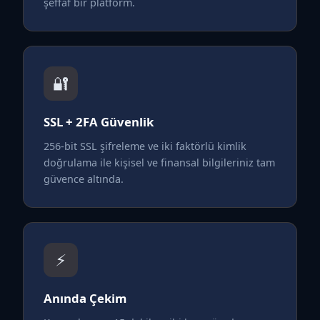
şeffaf bir platform.
🔐
SSL + 2FA Güvenlik
256-bit SSL şifreleme ve iki faktörlü kimlik
doğrulama ile kişisel ve finansal bilgileriniz tam
güvence altında.
⚡
Anında Çekim