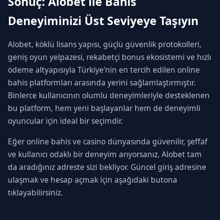
Sonuç: Alobet ile Bahis
Deneyiminizi Üst Seviyeye Taşıyın
Alobet, köklü lisans yapısı, güçlü güvenlik protokolleri,
geniş oyun yelpazesi, rekabetçi bonus ekosistemi ve hızlı
ödeme altyapısıyla Türkiye'nin en tercih edilen online
bahis platformları arasında yerini sağlamlaştırmıştır.
Binlerce kullanıcının olumlu deneyimleriyle desteklenen
bu platform, hem yeni başlayanlar hem de deneyimli
oyuncular için ideal bir seçimdir.
Eğer online bahis ve casino dünyasında güvenilir, şeffaf
ve kullanıcı odaklı bir deneyim arıyorsanız, Alobet tam
da aradığınız adreste sizi bekliyor. Güncel giriş adresine
ulaşmak ve hesap açmak için aşağıdaki butona
tıklayabilirsiniz.