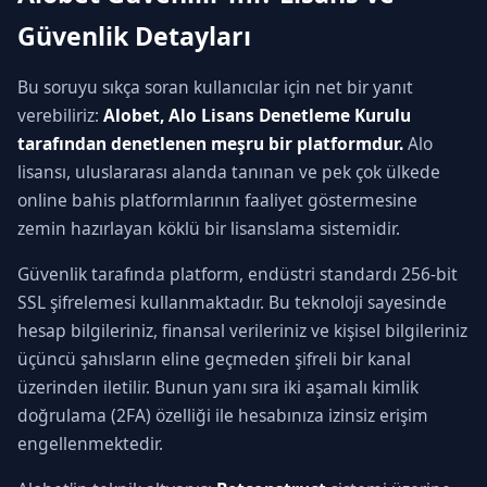
Güvenlik Detayları
Bu soruyu sıkça soran kullanıcılar için net bir yanıt
verebiliriz:
Alobet, Alo Lisans Denetleme Kurulu
tarafından denetlenen meşru bir platformdur.
Alo
lisansı, uluslararası alanda tanınan ve pek çok ülkede
online bahis platformlarının faaliyet göstermesine
zemin hazırlayan köklü bir lisanslama sistemidir.
Güvenlik tarafında platform, endüstri standardı 256-bit
SSL şifrelemesi kullanmaktadır. Bu teknoloji sayesinde
hesap bilgileriniz, finansal verileriniz ve kişisel bilgileriniz
üçüncü şahısların eline geçmeden şifreli bir kanal
üzerinden iletilir. Bunun yanı sıra iki aşamalı kimlik
doğrulama (2FA) özelliği ile hesabınıza izinsiz erişim
engellenmektedir.