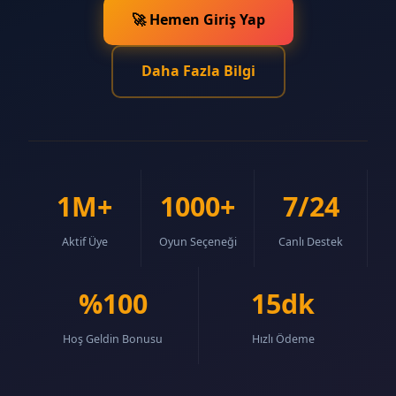
🚀 Hemen Giriş Yap
Daha Fazla Bilgi
1M+
1000+
7/24
Aktif Üye
Oyun Seçeneği
Canlı Destek
%100
15dk
Hoş Geldin Bonusu
Hızlı Ödeme