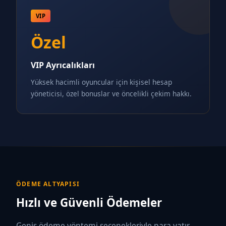
VIP
Özel
VIP Ayrıcalıkları
Yüksek hacimli oyuncular için kişisel hesap
yöneticisi, özel bonuslar ve öncelikli çekim hakkı.
ÖDEME ALTYAPISI
Hızlı ve Güvenli Ödemeler
Geniş ödeme yöntemi seçenekleriyle para yatır,