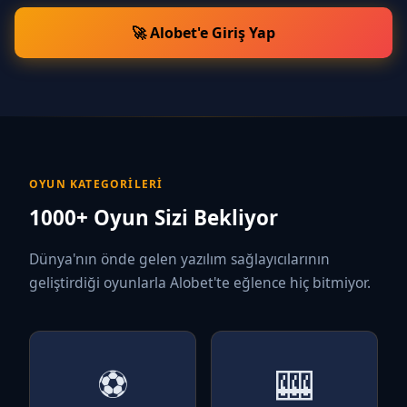
🚀 Alobet'e Giriş Yap
OYUN KATEGORILERI
1000+ Oyun Sizi Bekliyor
Dünya'nın önde gelen yazılım sağlayıcılarının
geliştirdiği oyunlarla Alobet'te eğlence hiç bitmiyor.
⚽
🎰