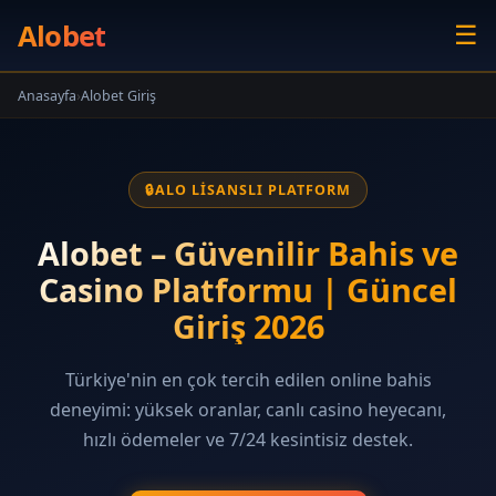
Alobet
☰
Anasayfa
›
Alobet Giriş
🔒
ALO LISANSLI PLATFORM
Alobet – Güvenilir Bahis ve
Casino Platformu | Güncel
Giriş 2026
Türkiye'nin en çok tercih edilen online bahis
deneyimi: yüksek oranlar, canlı casino heyecanı,
hızlı ödemeler ve 7/24 kesintisiz destek.