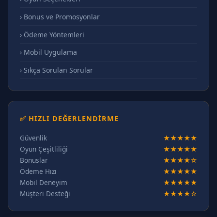
› Bonus ve Promosyonlar
› Ödeme Yöntemleri
› Mobil Uygulama
› Sıkça Sorulan Sorular
✅ HIZLI DEĞERLENDIRME
Güvenlik
★★★★★
Oyun Çeşitliliği
★★★★★
Bonuslar
★★★★☆
Ödeme Hızı
★★★★★
Mobil Deneyim
★★★★★
Müşteri Desteği
★★★★☆