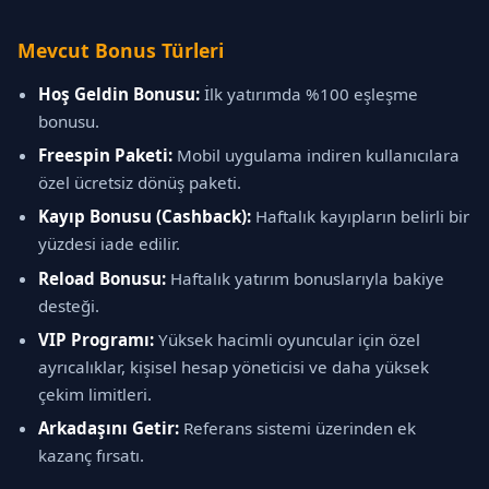
Mevcut Bonus Türleri
Hoş Geldin Bonusu:
İlk yatırımda %100 eşleşme
bonusu.
Freespin Paketi:
Mobil uygulama indiren kullanıcılara
özel ücretsiz dönüş paketi.
Kayıp Bonusu (Cashback):
Haftalık kayıpların belirli bir
yüzdesi iade edilir.
Reload Bonusu:
Haftalık yatırım bonuslarıyla bakiye
desteği.
VIP Programı:
Yüksek hacimli oyuncular için özel
ayrıcalıklar, kişisel hesap yöneticisi ve daha yüksek
çekim limitleri.
Arkadaşını Getir:
Referans sistemi üzerinden ek
kazanç fırsatı.