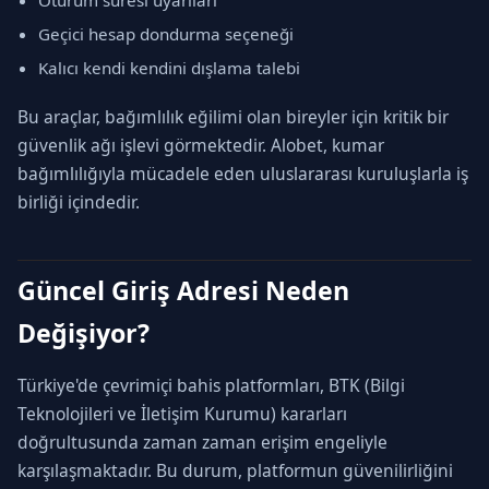
Geçici hesap dondurma seçeneği
Kalıcı kendi kendini dışlama talebi
Bu araçlar, bağımlılık eğilimi olan bireyler için kritik bir
güvenlik ağı işlevi görmektedir. Alobet, kumar
bağımlılığıyla mücadele eden uluslararası kuruluşlarla iş
birliği içindedir.
Güncel Giriş Adresi Neden
Değişiyor?
Türkiye'de çevrimiçi bahis platformları, BTK (Bilgi
Teknolojileri ve İletişim Kurumu) kararları
doğrultusunda zaman zaman erişim engeliyle
karşılaşmaktadır. Bu durum, platformun güvenilirliğini