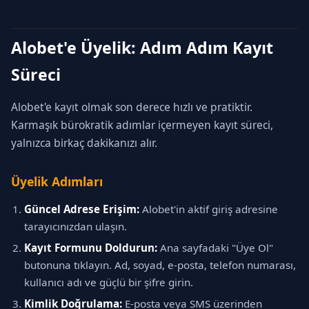
Alobet'e Üyelik: Adım Adım Kayıt
Süreci
Alobet'e kayıt olmak son derece hızlı ve pratiktir.
Karmaşık bürokratik adımlar içermeyen kayıt süreci,
yalnızca birkaç dakikanızı alır.
Üyelik Adımları
Güncel Adrese Erişim:
Alobet'in aktif giriş adresine
tarayıcınızdan ulaşın.
Kayıt Formunu Doldurun:
Ana sayfadaki "Üye Ol"
butonuna tıklayın. Ad, soyad, e-posta, telefon numarası,
kullanıcı adı ve güçlü bir şifre girin.
Kimlik Doğrulama:
E-posta veya SMS üzerinden