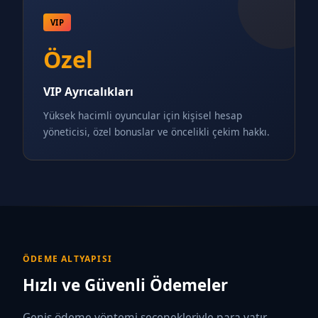
VIP
Özel
VIP Ayrıcalıkları
Yüksek hacimli oyuncular için kişisel hesap
yöneticisi, özel bonuslar ve öncelikli çekim hakkı.
ÖDEME ALTYAPISI
Hızlı ve Güvenli Ödemeler
Geniş ödeme yöntemi seçenekleriyle para yatır,