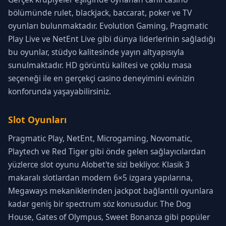
bölümünde rulet, blackjack, baccarat, poker ve TV
oyunları bulunmaktadır. Evolution Gaming, Pragmatic
Play Live ve NetEnt Live gibi dünya liderlerinin sağladığı
bu oyunlar, stüdyo kalitesinde yayın altyapısıyla
sunulmaktadır. HD görüntü kalitesi ve çoklu masa
seçeneği ile en gerçekçi casino deneyimini evinizin
konforunda yaşayabilirsiniz.
Slot Oyunları
Pragmatic Play, NetEnt, Microgaming, Novomatic,
Playtech ve Red Tiger gibi önde gelen sağlayıcılardan
yüzlerce slot oyunu Alobet'te sizi bekliyor. Klasik 3
makaralı slotlardan modern 6×5 izgara yapılarına,
Megaways mekaniklerinden jackpot bağlantılı oyunlara
kadar geniş bir spectrum söz konusudur. The Dog
House, Gates of Olympus, Sweet Bonanza gibi popüler