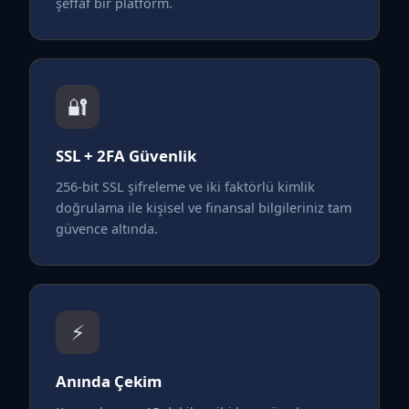
şeffaf bir platform.
🔐
SSL + 2FA Güvenlik
256-bit SSL şifreleme ve iki faktörlü kimlik
doğrulama ile kişisel ve finansal bilgileriniz tam
güvence altında.
⚡
Anında Çekim