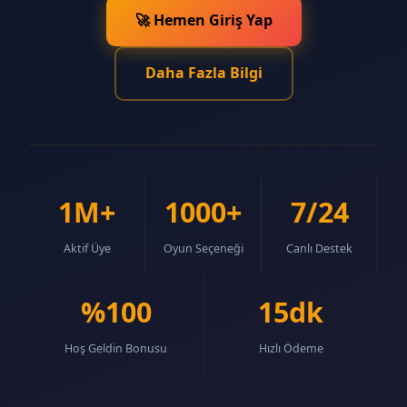
🚀 Hemen Giriş Yap
Daha Fazla Bilgi
1M+
1000+
7/24
Aktif Üye
Oyun Seçeneği
Canlı Destek
%100
15dk
Hoş Geldin Bonusu
Hızlı Ödeme