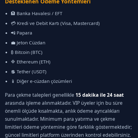
Desteklenen Ödeme Yöntemleri
🏦 Banka Havalesi / EFT
💳 Kredi ve Debit Kartı (Visa, Mastercard)
📲 Papara
💼 Jeton Cüzdan
₿ Bitcoin (BTC)
🔷 Ethereum (ETH)
💲 Tether (USDT)
📱 Diğer e-cüzdan çözümleri
Para çekme talepleri genellikle
15 dakika ile 24 saat
arasında işleme alınmaktadır. VIP üyeler için bu süre
önemli ölçüde kısalmakta, anlık ödeme ayrıcalıkları
sunulmaktadır. Minimum para yatırma ve çekme
limitleri ödeme yöntemine göre farklılık göstermektedir;
güncel limitleri platform üzerinden kontrol edebilirsiniz.