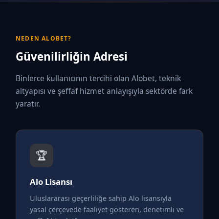
NEDEN ALOBET?
Güvenilirliğin Adresi
Binlerce kullanıcının tercihi olan Alobet, teknik
altyapısı ve şeffaf hizmet anlayışıyla sektörde fark
yaratır.
🏆
Alo Lisansı
Uluslararası geçerliliğe sahip Alo lisansıyla
yasal çerçevede faaliyet gösteren, denetimli ve