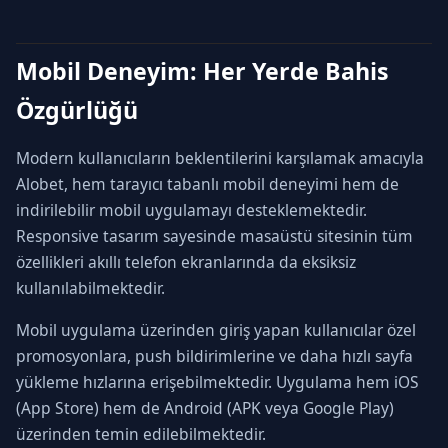
Mobil Deneyim: Her Yerde Bahis
Özgürlüğü
Modern kullanıcıların beklentilerini karşılamak amacıyla
Alobet, hem tarayıcı tabanlı mobil deneyimi hem de
indirilebilir mobil uygulamayı desteklemektedir.
Responsive tasarım sayesinde masaüstü sitesinin tüm
özellikleri akıllı telefon ekranlarında da eksiksiz
kullanılabilmektedir.
Mobil uygulama üzerinden giriş yapan kullanıcılar özel
promosyonlara, push bildirimlerine ve daha hızlı sayfa
yükleme hızlarına erişebilmektedir. Uygulama hem iOS
(App Store) hem de Android (APK veya Google Play)
üzerinden temin edilebilmektedir.