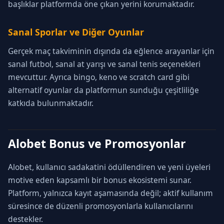
başlıklar platformda öne çıkan yerini korumaktadır.
Sanal Sporlar ve Diğer Oyunlar
Gerçek maç takviminin dışında da eğlence arayanlar için
sanal futbol, sanal at yarışı ve sanal tenis seçenekleri
mevcuttur. Ayrıca bingo, keno ve scratch card gibi
alternatif oyunlar da platformun sunduğu çeşitliliğe
katkıda bulunmaktadır.
Alobet Bonus ve Promosyonlar
Alobet, kullanıcı sadakatini ödüllendiren ve yeni üyeleri
motive eden kapsamlı bir bonus ekosistemi sunar.
Platform, yalnızca kayıt aşamasında değil; aktif kullanım
süresince de düzenli promosyonlarla kullanıcılarını
destekler.