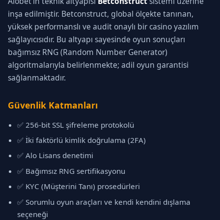
Alobet'in teknik altyapısı
Betconstruct
sistemi üzerine
inşa edilmiştir. Betconstruct, global ölçekte tanınan,
yüksek performanslı ve audit onaylı bir casino yazılım
sağlayıcısıdır. Bu altyapı sayesinde oyun sonuçları
bağımsız RNG (Random Number Generator)
algoritmalarıyla belirlenmekte; adil oyun garantisi
sağlanmaktadır.
Güvenlik Katmanları
✅ 256-bit SSL şifreleme protokolü
✅ İki faktörlü kimlik doğrulama (2FA)
✅ Alo Lisans denetimi
✅ Bağımsız RNG sertifikasyonu
✅ KYC (Müşterini Tanı) prosedürleri
✅ Sorumlu oyun araçları ve kendi kendini dışlama
seçeneği