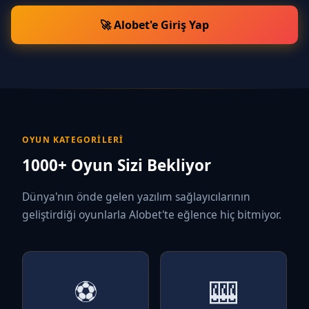
🚀 Alobet'e Giriş Yap
OYUN KATEGORILERI
1000+ Oyun Sizi Bekliyor
Dünya'nın önde gelen yazılım sağlayıcılarının
geliştirdiği oyunlarla Alobet'te eğlence hiç bitmiyor.
⚽
🎰