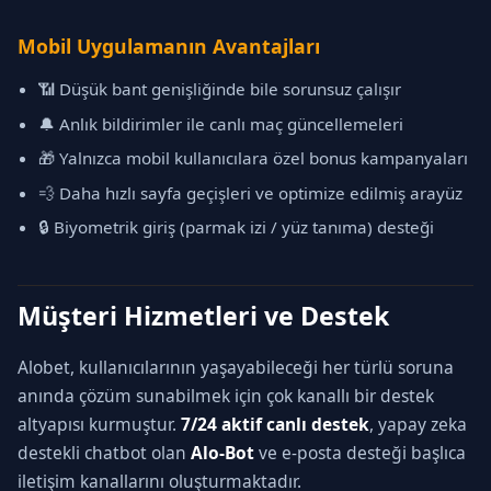
Mobil Uygulamanın Avantajları
📶 Düşük bant genişliğinde bile sorunsuz çalışır
🔔 Anlık bildirimler ile canlı maç güncellemeleri
🎁 Yalnızca mobil kullanıcılara özel bonus kampanyaları
💨 Daha hızlı sayfa geçişleri ve optimize edilmiş arayüz
🔒 Biyometrik giriş (parmak izi / yüz tanıma) desteği
Müşteri Hizmetleri ve Destek
Alobet, kullanıcılarının yaşayabileceği her türlü soruna
anında çözüm sunabilmek için çok kanallı bir destek
altyapısı kurmuştur.
7/24 aktif canlı destek
, yapay zeka
destekli chatbot olan
Alo-Bot
ve e-posta desteği başlıca
iletişim kanallarını oluşturmaktadır.