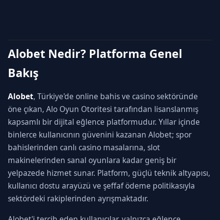
Alobet Nedir? Platforma Genel
Bakış
Alobet
, Türkiye'de online bahis ve casino sektöründe
öne çıkan, Alo Oyun Otoritesi tarafından lisanslanmış
kapsamlı bir dijital eğlence platformudur. Yıllar içinde
binlerce kullanıcının güvenini kazanan Alobet; spor
bahislerinden canlı casino masalarına, slot
makinelerinden sanal oyunlara kadar geniş bir
yelpazede hizmet sunar. Platform, güçlü teknik altyapısı,
kullanıcı dostu arayüzü ve şeffaf ödeme politikasıyla
sektördeki rakiplerinden ayrışmaktadır.
Alobet'i tercih eden kullanıcılar, yalnızca eğlence