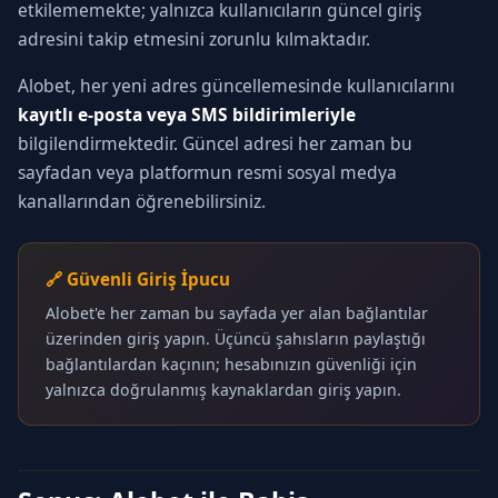
etkilememekte; yalnızca kullanıcıların güncel giriş
adresini takip etmesini zorunlu kılmaktadır.
Alobet, her yeni adres güncellemesinde kullanıcılarını
kayıtlı e-posta veya SMS bildirimleriyle
bilgilendirmektedir. Güncel adresi her zaman bu
sayfadan veya platformun resmi sosyal medya
kanallarından öğrenebilirsiniz.
🔗 Güvenli Giriş İpucu
Alobet'e her zaman bu sayfada yer alan bağlantılar
üzerinden giriş yapın. Üçüncü şahısların paylaştığı
bağlantılardan kaçının; hesabınızın güvenliği için
yalnızca doğrulanmış kaynaklardan giriş yapın.