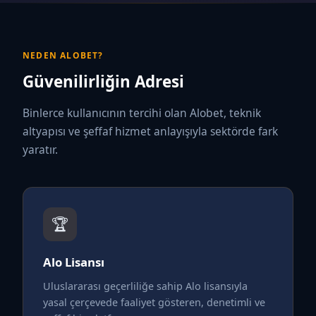
NEDEN ALOBET?
Güvenilirliğin Adresi
Binlerce kullanıcının tercihi olan Alobet, teknik
altyapısı ve şeffaf hizmet anlayışıyla sektörde fark
yaratır.
🏆
Alo Lisansı
Uluslararası geçerliliğe sahip Alo lisansıyla
yasal çerçevede faaliyet gösteren, denetimli ve