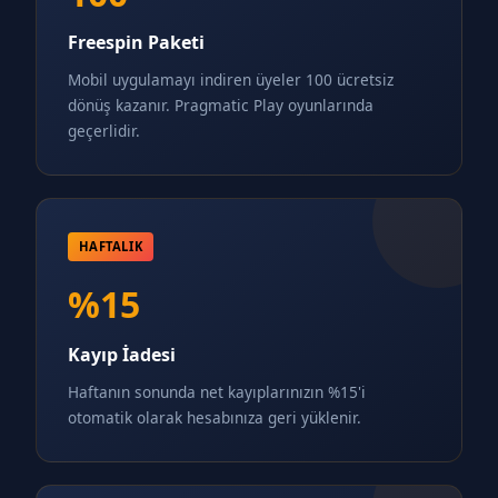
Freespin Paketi
Mobil uygulamayı indiren üyeler 100 ücretsiz
dönüş kazanır. Pragmatic Play oyunlarında
geçerlidir.
HAFTALIK
%15
Kayıp İadesi
Haftanın sonunda net kayıplarınızın %15'i
otomatik olarak hesabınıza geri yüklenir.