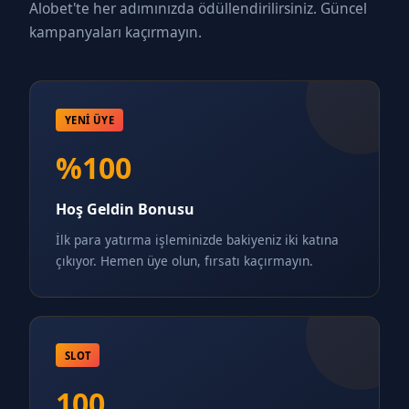
Alobet'te her adımınızda ödüllendirilirsiniz. Güncel
kampanyaları kaçırmayın.
YENI ÜYE
%100
Hoş Geldin Bonusu
İlk para yatırma işleminizde bakiyeniz iki katına
çıkıyor. Hemen üye olun, fırsatı kaçırmayın.
SLOT
100