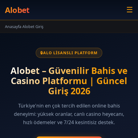
Alobet
☰
Anasayfa
›
Alobet Giriş
🔒
ALO LISANSLI PLATFORM
Alobet – Güvenilir Bahis ve
Casino Platformu | Güncel
Giriş 2026
Türkiye'nin en çok tercih edilen online bahis
deneyimi: yüksek oranlar, canlı casino heyecanı,
hızlı ödemeler ve 7/24 kesintisiz destek.