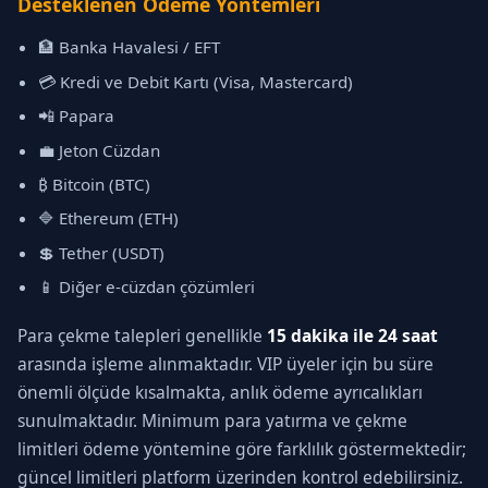
Desteklenen Ödeme Yöntemleri
🏦 Banka Havalesi / EFT
💳 Kredi ve Debit Kartı (Visa, Mastercard)
📲 Papara
💼 Jeton Cüzdan
₿ Bitcoin (BTC)
🔷 Ethereum (ETH)
💲 Tether (USDT)
📱 Diğer e-cüzdan çözümleri
Para çekme talepleri genellikle
15 dakika ile 24 saat
arasında işleme alınmaktadır. VIP üyeler için bu süre
önemli ölçüde kısalmakta, anlık ödeme ayrıcalıkları
sunulmaktadır. Minimum para yatırma ve çekme
limitleri ödeme yöntemine göre farklılık göstermektedir;
güncel limitleri platform üzerinden kontrol edebilirsiniz.