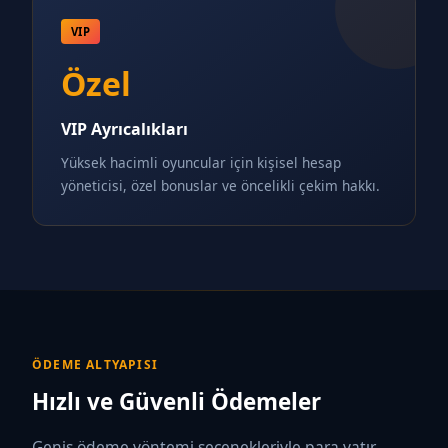
VIP
Özel
VIP Ayrıcalıkları
Yüksek hacimli oyuncular için kişisel hesap
yöneticisi, özel bonuslar ve öncelikli çekim hakkı.
ÖDEME ALTYAPISI
Hızlı ve Güvenli Ödemeler
Geniş ödeme yöntemi seçenekleriyle para yatır,