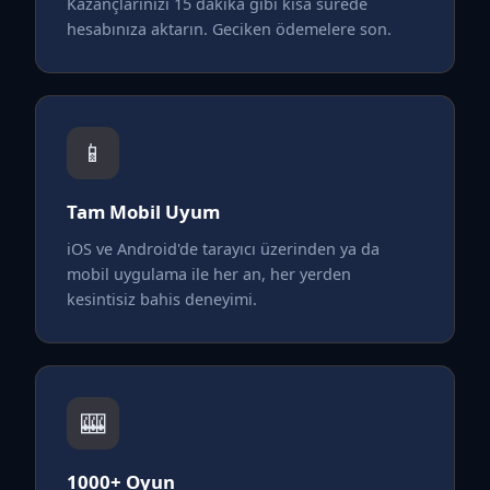
Kazançlarınızı 15 dakika gibi kısa sürede
hesabınıza aktarın. Geciken ödemelere son.
📱
Tam Mobil Uyum
iOS ve Android'de tarayıcı üzerinden ya da
mobil uygulama ile her an, her yerden
kesintisiz bahis deneyimi.
🎰
1000+ Oyun