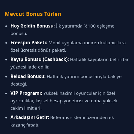
Mevcut Bonus Türleri
Hoş Geldin Bonusu:
İlk yatırımda %100 eşleşme
bonusu.
Freespin Paketi:
Mobil uygulama indiren kullanıcılara
özel ücretsiz dönüş paketi.
Kayıp Bonusu (Cashback):
Haftalık kayıpların belirli bir
yüzdesi iade edilir.
Reload Bonusu:
Haftalık yatırım bonuslarıyla bakiye
desteği.
VIP Programı:
Yüksek hacimli oyuncular için özel
ayrıcalıklar, kişisel hesap yöneticisi ve daha yüksek
çekim limitleri.
Arkadaşını Getir:
Referans sistemi üzerinden ek
kazanç fırsatı.