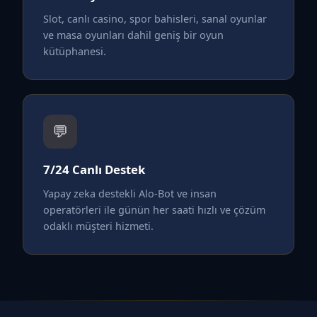
Slot, canlı casino, spor bahisleri, sanal oyunlar
ve masa oyunları dahil geniş bir oyun
kütüphanesi.
💬
7/24 Canlı Destek
Yapay zeka destekli Alo-Bot ve insan
operatörleri ile günün her saati hızlı ve çözüm
odaklı müşteri hizmeti.