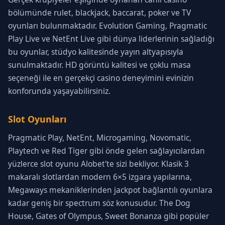
bölümünde rulet, blackjack, baccarat, poker ve TV
oyunları bulunmaktadır. Evolution Gaming, Pragmatic
Play Live ve NetEnt Live gibi dünya liderlerinin sağladığı
bu oyunlar, stüdyo kalitesinde yayın altyapısıyla
sunulmaktadır. HD görüntü kalitesi ve çoklu masa
seçeneği ile en gerçekçi casino deneyimini evinizin
konforunda yaşayabilirsiniz.
Slot Oyunları
Pragmatic Play, NetEnt, Microgaming, Novomatic,
Playtech ve Red Tiger gibi önde gelen sağlayıcılardan
yüzlerce slot oyunu Alobet'te sizi bekliyor. Klasik 3
makaralı slotlardan modern 6×5 izgara yapılarına,
Megaways mekaniklerinden jackpot bağlantılı oyunlara
kadar geniş bir spectrum söz konusudur. The Dog
House, Gates of Olympus, Sweet Bonanza gibi popüler