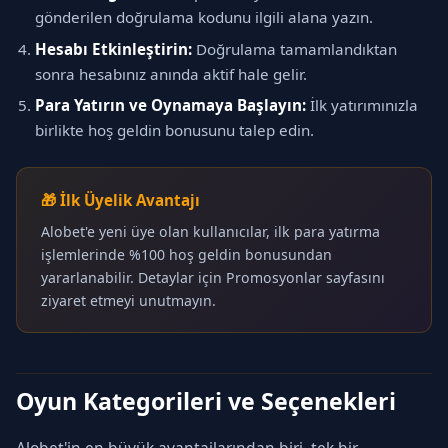
gönderilen doğrulama kodunu ilgili alana yazın.
Hesabı Etkinleştirin:
Doğrulama tamamlandıktan
sonra hesabınız anında aktif hale gelir.
Para Yatırın ve Oynamaya Başlayın:
İlk yatırımınızla
birlikte hoş geldin bonusunu talep edin.
🎁 İlk Üyelik Avantajı
Alobet'e yeni üye olan kullanıcılar, ilk para yatırma
işlemlerinde %100 hoş geldin bonusundan
yararlanabilir. Detaylar için Promosyonlar sayfasını
ziyaret etmeyi unutmayın.
Oyun Kategorileri ve Seçenekleri
Alobet'in en büyük avantajlarından biri, tek bir