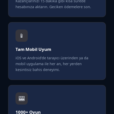
Kazançlarınızı 15 dakika gibi kısa sürede
hesabınıza aktarın. Geciken ödemelere son.
📱
Tam Mobil Uyum
iOS ve Android'de tarayıcı üzerinden ya da
mobil uygulama ile her an, her yerden
kesintisiz bahis deneyimi.
🎰
1000+ Oyun