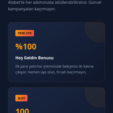
Alobet'te her adımınızda ödüllendirilirsiniz. Güncel
kampanyaları kaçırmayın.
YENI ÜYE
%100
Hoş Geldin Bonusu
İlk para yatırma işleminizde bakiyeniz iki katına
çıkıyor. Hemen üye olun, fırsatı kaçırmayın.
SLOT
100