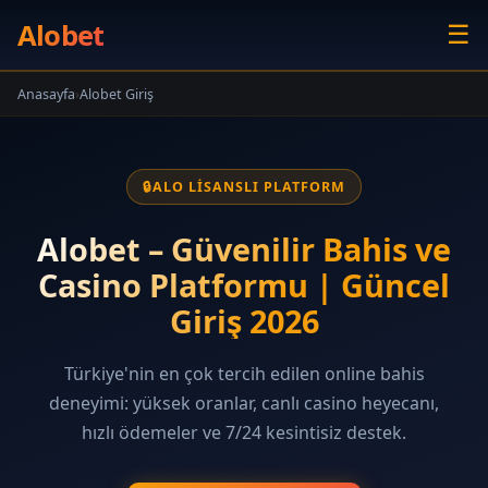
Alobet
☰
Anasayfa
›
Alobet Giriş
🔒
ALO LISANSLI PLATFORM
Alobet – Güvenilir Bahis ve
Casino Platformu | Güncel
Giriş 2026
Türkiye'nin en çok tercih edilen online bahis
deneyimi: yüksek oranlar, canlı casino heyecanı,
hızlı ödemeler ve 7/24 kesintisiz destek.