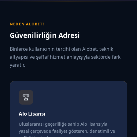
NEDEN ALOBET?
Güvenilirliğin Adresi
Binlerce kullanıcının tercihi olan Alobet, teknik
altyapısı ve şeffaf hizmet anlayışıyla sektörde fark
yaratır.
🏆
Alo Lisansı
Uluslararası geçerliliğe sahip Alo lisansıyla
yasal çerçevede faaliyet gösteren, denetimli ve