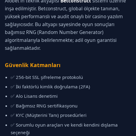
Alobet'in teknik altyapısı
Betconstruct
sistemi üzerine
inşa edilmiştir. Betconstruct, global ölçekte tanınan,
yüksek performanslı ve audit onaylı bir casino yazılım
sağlayıcısıdır. Bu altyapı sayesinde oyun sonuçları
bağımsız RNG (Random Number Generator)
algoritmalarıyla belirlenmekte; adil oyun garantisi
sağlanmaktadır.
Güvenlik Katmanları
✅ 256-bit SSL şifreleme protokolü
✅ İki faktörlü kimlik doğrulama (2FA)
✅ Alo Lisans denetimi
✅ Bağımsız RNG sertifikasyonu
✅ KYC (Müşterini Tanı) prosedürleri
✅ Sorumlu oyun araçları ve kendi kendini dışlama
seçeneği