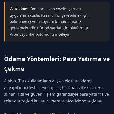
⚠️
Dikkat:
Tüm bonuslara çevrim şartları
uygulanmaktadır. Kazancınızı çekebilmek için
belirlenen çevrim sayısını tamamlamanız
gerekmektedir. Güncel şartlar için platformun
Promosyonlar bölümünü inceleyin.
Ödeme Yöntemleri: Para Yatırma ve
Çekme
Alobet, Türk kullanıcıların alışkın olduğu ödeme
altyapılarını destekleyen geniş bir finansal ekosistem
sunar. Hızlı ve güvenli işlem garantisiyle para yatırma ve
çekme süreçleri kullanıcı memnuniyetiyle sonuçlanır.