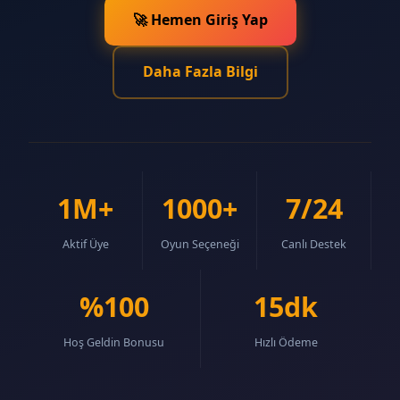
🚀 Hemen Giriş Yap
Daha Fazla Bilgi
1M+
1000+
7/24
Aktif Üye
Oyun Seçeneği
Canlı Destek
%100
15dk
Hoş Geldin Bonusu
Hızlı Ödeme