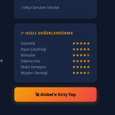
› Sıkça Sorulan Sorular
✅ HIZLI DEĞERLENDIRME
Güvenlik
★★★★★
Oyun Çeşitliliği
★★★★★
Bonuslar
★★★★☆
ek
Ödeme Hızı
★★★★★
Mobil Deneyim
★★★★★
Müşteri Desteği
★★★★☆
🚀 Alobet'e Giriş Yap