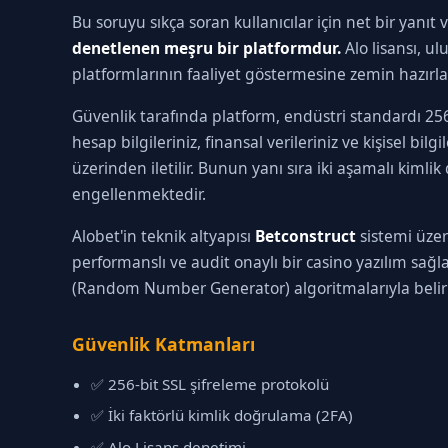
Bu soruyu sıkça soran kullanıcılar için net bir yanıt v
denetlenen meşru bir platformdur.
Alo lisansı, u
platformlarının faaliyet göstermesine zemin hazırla
Güvenlik tarafında platform, endüstri standardı 256
hesap bilgileriniz, finansal verileriniz ve kişisel bil
üzerinden iletilir. Bunun yanı sıra iki aşamalı kimlik
engellenmektedir.
Alobet'in teknik altyapısı
Betconstruct
sistemi üzer
performanslı ve audit onaylı bir casino yazılım sağl
(Random Number Generator) algoritmalarıyla belirl
Güvenlik Katmanları
✅ 256-bit SSL şifreleme protokolü
✅ İki faktörlü kimlik doğrulama (2FA)
✅ Alo Lisans denetimi