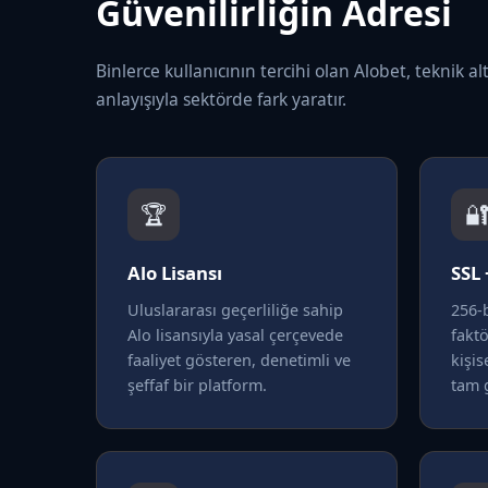
Güvenilirliğin Adresi
Binlerce kullanıcının tercihi olan Alobet, teknik al
anlayışıyla sektörde fark yaratır.
🏆

Alo Lisansı
SSL
Uluslararası geçerliliğe sahip
256-b
Alo lisansıyla yasal çerçevede
fakt
faaliyet gösteren, denetimli ve
kişis
şeffaf bir platform.
tam 