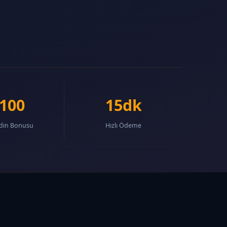
100
15dk
din Bonusu
Hızlı Ödeme