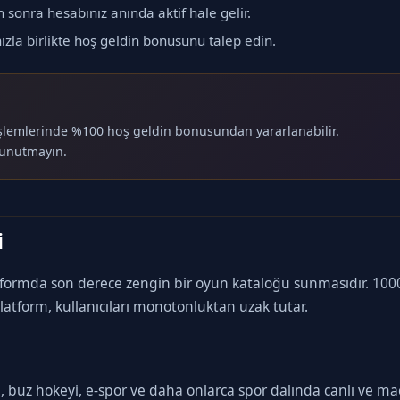
nra hesabınız anında aktif hale gelir.
nızla birlikte hoş geldin bonusunu talep edin.
a işlemlerinde %100 hoş geldin bonusundan yararlanabilir.
 unutmayın.
i
atformda son derece zengin bir oyun kataloğu sunmasıdır. 1000
platform, kullanıcıları monotonluktan uzak tutar.
u, buz hokeyi, e-spor ve daha onlarca spor dalında canlı ve ma