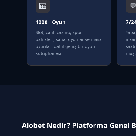
🎰

1000+ Oyun
7/24
Slot, canlı casino, spor
Yapay
bahisleri, sanal oyunlar ve masa
insa
oyunları dahil geniş bir oyun
saati
kütüphanesi.
müşt
Alobet Nedir? Platforma Genel B