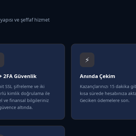
tyapısı ve şeffaf hizmet

⚡
 + 2FA Güvenlik
Anında Çekim
it SSL şifreleme ve iki
Kazançlarınızı 15 dakika gi
örlü kimlik doğrulama ile
kısa sürede hesabınıza akta
el ve finansal bilgileriniz
Geciken ödemelere son.
güvence altında.