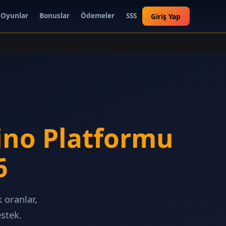
Oyunlar
Bonuslar
Ödemeler
SSS
Giriş Yap
sino Platformu
6
 oranlar,
estek.